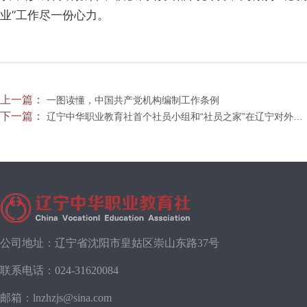
业”工作尽一份心力。
上一篇：
一图读懂，中国共产党机构编制工作条例
下一篇：
辽宁中华职业教育社首个社员小组和“社员之家”在辽宁对外经贸学院授牌成立
公司地址：辽宁省沈阳市皇姑区崇山东路37号
联系电话：
024-31620084
邮箱：lnzhzjs@sina.com