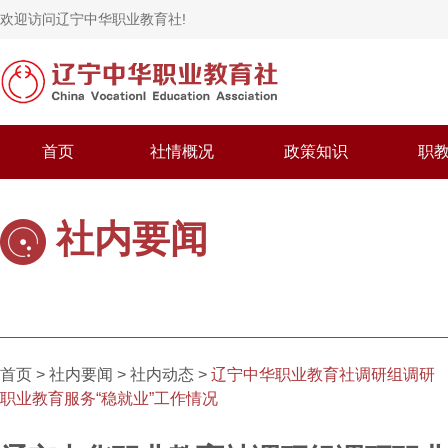
欢迎访问辽宁中华职业教育社!
首页
社情概况
政策知识
职
社内要闻
首页 >
社内要闻
>
社内动态
>
辽宁中华职业教育社调研组调研
职业教育服务“稳就业”工作情况