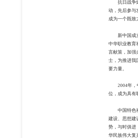
抗日战争
动，先后参与
成为一个既致
新中国成
中华职业教育
言献策，加强
士，为推进我
要力量。
2004
位，成为具有
中国特色
建设、思想建
势，与时俱进
华民族伟大复