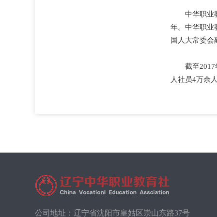
中华职业
年。中华职业
国人大常委会
截至20
人社员4万余
公司地址：辽宁省沈阳市皇姑区崇山东路37号