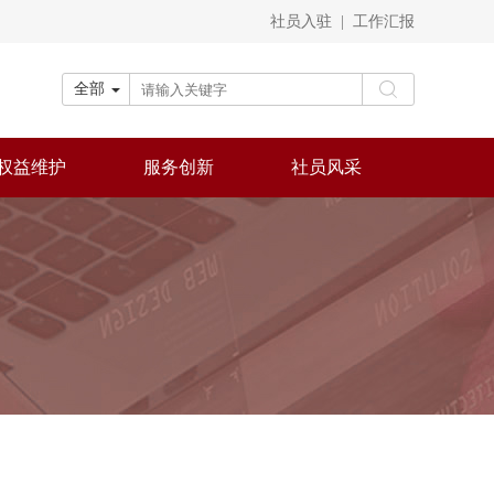
社员入驻
|
工作汇报
全部
权益维护
服务创新
社员风采