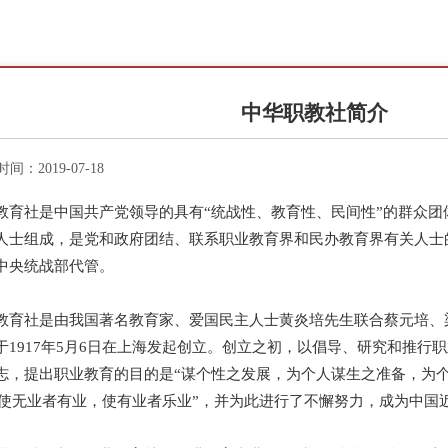
中华职教社简介
时间：2019-07-18
教育社是中国共产党领导的具有“统战性、教育性、民间性”的群众
人士组成，是党和政府团结、联系职业教育界和民办教育界有关人士
中央统战部代管。
教育社是由我国著名教育家、爱国民主人士黄炎培先生联合蔡元培、
于1917年5月6日在上海发起创立。创立之初，以倡导、研究和推行
志，提出职业教育的目的是“谋个性之发展，为个人谋生之准备，为
 “使无业者有业，使有业者乐业”，并为此进行了不懈努力，成为中国