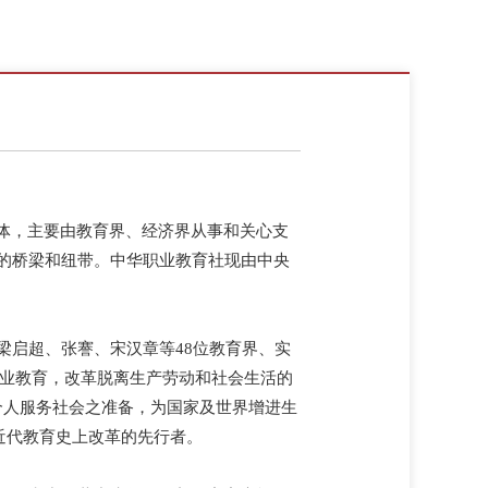
团体，主要由教育界、经济界从事和关心支
的桥梁和纽带。中华职业教育社现由中央
梁启超、张謇、宋汉章等48位教育界、实
职业教育，改革脱离生产劳动和社会生活的
个人服务社会之准备，为国家及世界增进生
近代教育史上改革的先行者。