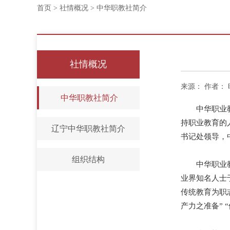
首页
>
社情概况
>
中华职教社简介
社情概况
来源：
作者：
中华职教社简介
中华职业
持职业教育的
辽宁中华职教社简介
书记处领导，
组织结构
中华职业
业界知名人士
传统教育为职
产力之准备”