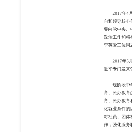
2017
向和领导核心
要向党中央、
政治工作和精
李英爱三位同
2017
近平专门发来
现阶段中
育、民办教育
育、民办教育
化就业条件的
对社员、团体
作；强化服务