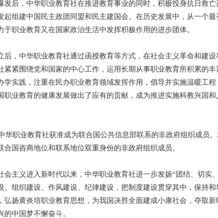
爆发后，中华职业教育社在推进教育事业的同时，积极投身抗日救亡
发起组建中国民主政团同盟和民主建国会。在历史发展中，从一个最
力于职业教育又在国家政治生活中发挥积极作用的进步团体。
立后，中华职业教育社通过函授教育等方式，在社会主义革命和建设
社紧紧围绕党和国家的中心工作，运用长期从事职业教育所积累的丰
办学实践，注重在民办职业教育领域发挥作用，倡导并实施温暖工程
国职业教育的健康发展做出了应有的贡献，成为推进实施科教兴国和
年，中华职业教育社获准成为联合国公共信息部联系的非政府组织成员。
联合国咨商地位和联系地位双重身份的非政府组织成员。
社会主义进入新时代以来，中华职业教育社进一步发扬“团结、切实
设、组织建设、作风建设、纪律建设，把制度建设贯穿其中，保持和
，弘扬黄炎培职业教育思想，为我国决胜全面建成小康社会，夺取新
兴的中国梦不懈奋斗。