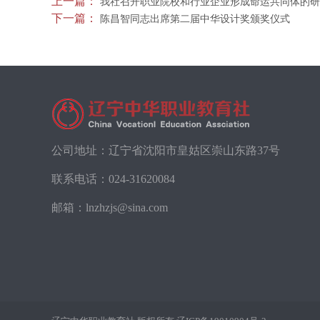
上一篇：
我社召开职业院校和行业企业形成命运共同体的研
下一篇：
陈昌智同志出席第二届中华设计奖颁奖仪式
公司地址：辽宁省沈阳市皇姑区崇山东路37号
联系电话：
024-31620084
邮箱：lnzhzjs@sina.com