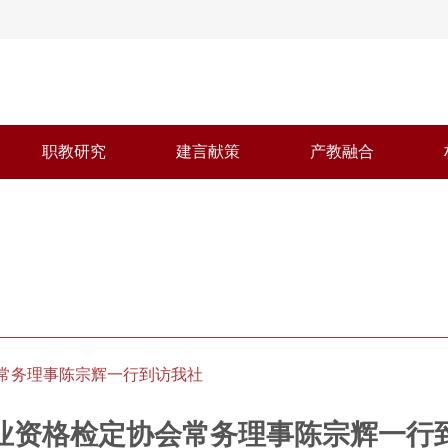
职教研究
建言献策
产教融合
常务理事陈宗辉一行到访我社
业资格检定协会常务理事陈宗辉一行