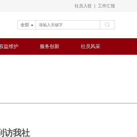
社员入驻
|
工作汇报
全部
权益维护
服务创新
社员风采
到访我社