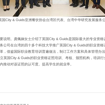
国City & Guids亚洲餐饮协会台湾区代表、台湾中华研究发展
说明。龚佩娴女士介绍了英国City & Guids是国际最大的专业
司在台湾的四十多个科技大学推广英国City & Guids的职业
革，借鉴国际职业教育培训普遍做法，制订工作方案和具体管理办法
英国City & Guids的职业资格证照培训、考核、颁照机构，培
内推动对该证照的认可度。提高学生的就业率。